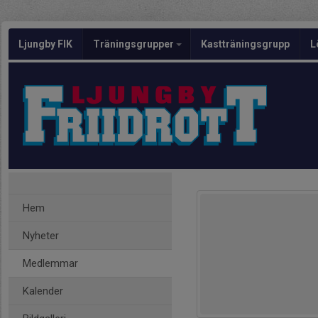
Ljungby FIK
Träningsgrupper
Kastträningsgrupp
L
Hem
Nyheter
Medlemmar
Kalender