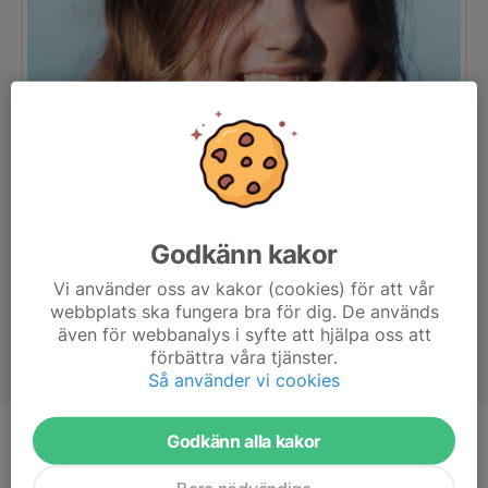
Godkänn kakor
Vi använder oss av kakor (cookies) för att vår
webbplats ska fungera bra för dig. De används
även för webbanalys i syfte att hjälpa oss att
förbättra våra tjänster.
Så använder vi cookies
Godkänn alla kakor
Ålder
16 år