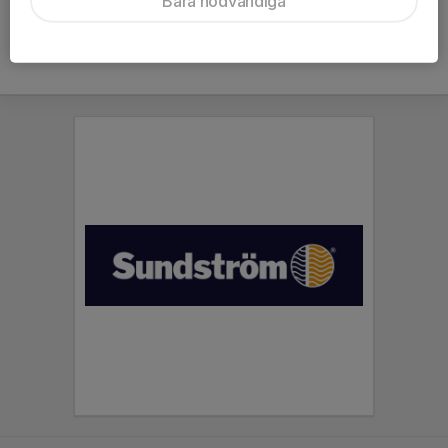
Bara nödvändiga