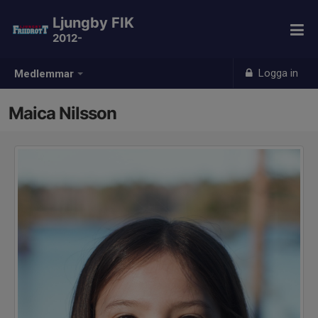
Ljungby FIK
2012-
Logga in
Medlemmar
Maica Nilsson