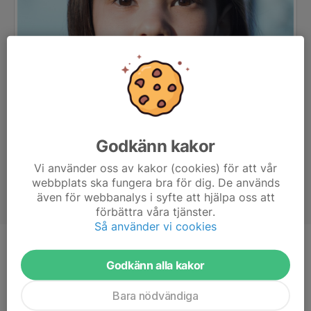
Godkänn kakor
Vi använder oss av kakor (cookies) för att vår
webbplats ska fungera bra för dig. De används
även för webbanalys i syfte att hjälpa oss att
förbättra våra tjänster.
Så använder vi cookies
Ålder
14 år
Godkänn alla kakor
Bara nödvändiga