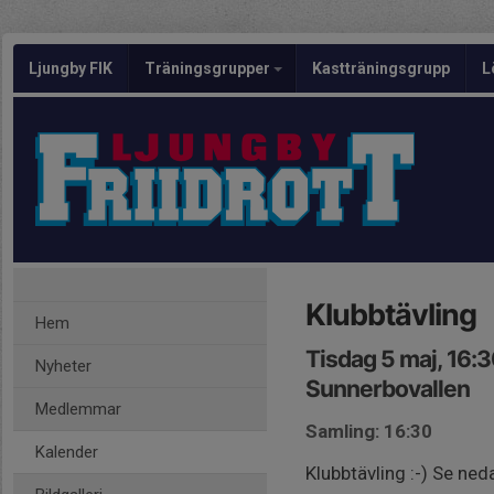
Ljungby FIK
Träningsgrupper
Kastträningsgrupp
L
Klubbtävling
Hem
Tisdag 5 maj, 16:
Nyheter
Sunnerbovallen
Medlemmar
Samling: 16:30
Kalender
Klubbtävling :-) Se neda