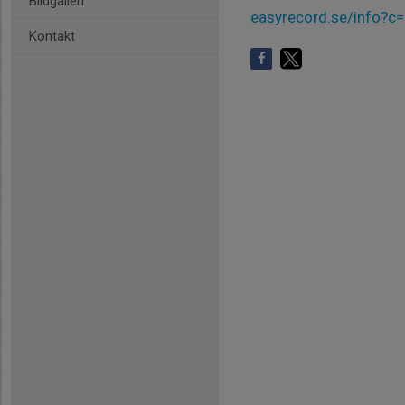
Bildgalleri
easyrecord.se/info?c=
Kontakt