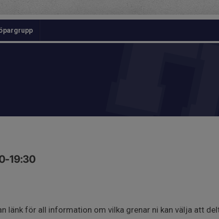
öpargrupp
30-19:30
n länk för all information om vilka grenar ni kan välja att delt