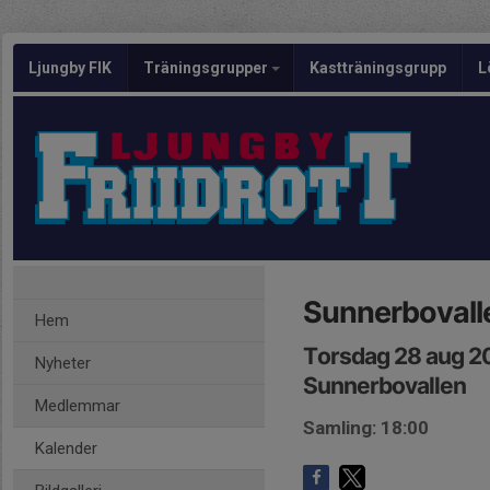
Ljungby FIK
Träningsgrupper
Kastträningsgrupp
L
Sunnerbovall
Hem
Torsdag 28 aug 2
Nyheter
Sunnerbovallen
Medlemmar
Samling: 18:00
Kalender