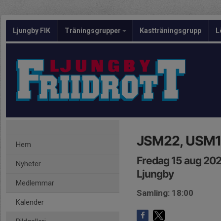
Ljungby FIK
Träningsgrupper
Kastträningsgrupp
L
JSM22, USM1
Hem
Fredag 15 aug 202
Nyheter
Ljungby
Medlemmar
Samling: 18:00
Kalender